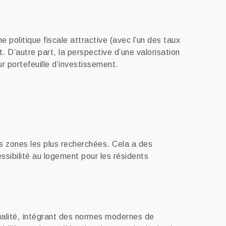
 politique fiscale attractive (avec l’un des taux
t. D’autre part, la perspective d’une valorisation
r portefeuille d’investissement.
es zones les plus recherchées. Cela a des
sibilité au logement pour les résidents
qualité, intégrant des normes modernes de