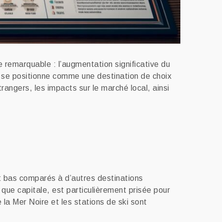
e remarquable : l’augmentation significative du
e se positionne comme une destination de choix
trangers, les impacts sur le marché local, ainsi
nt bas comparés à d’autres destinations
 que capitale, est particulièrement prisée pour
la Mer Noire et les stations de ski sont