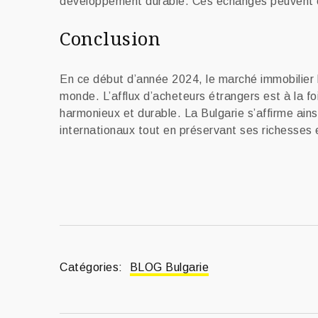
développement durable. Ces échanges peuvent co
Conclusion
En ce début d’année 2024, le marché immobilier 
monde. L’afflux d’acheteurs étrangers est à la f
harmonieux et durable. La Bulgarie s’affirme ain
internationaux tout en préservant ses richesses e
Catégories:
BLOG Bulgarie