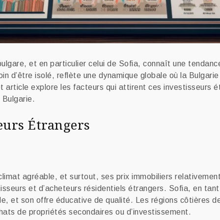
lgare, et en particulier celui de Sofia, connaît une tendanc
n d’être isolé, reflète une dynamique globale où la Bulgari
t article explore les facteurs qui attirent ces investisseurs é
 Bulgarie.
eurs Étrangers
climat agréable, et surtout, ses prix immobiliers relativeme
sseurs et d’acheteurs résidentiels étrangers. Sofia, en tant
, et son offre éducative de qualité. Les régions côtières de 
hats de propriétés secondaires ou d’investissement.