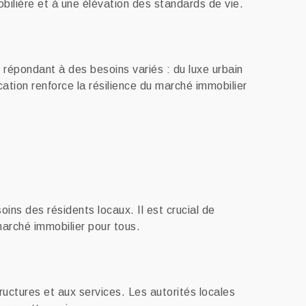
bilière et à une élévation des standards de vie.
répondant à des besoins variés : du luxe urbain
ation renforce la résilience du marché immobilier
ns des résidents locaux. Il est crucial de
 marché immobilier pour tous.
uctures et aux services. Les autorités locales