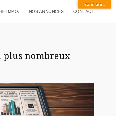
Translate »
E IMMO.
NOS ANNONCES
CONTACT
en plus nombreux