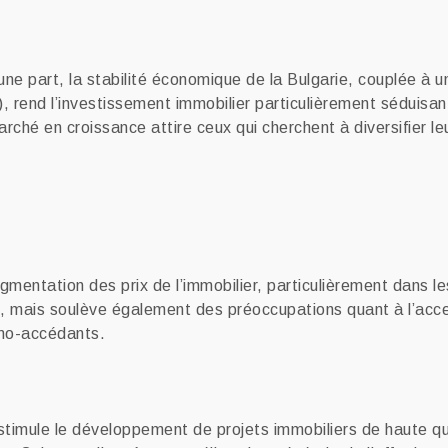
ne part, la stabilité économique de la Bulgarie, couplée à une
), rend l’investissement immobilier particulièrement séduisan
hé en croissance attire ceux qui cherchent à diversifier leu
l
gmentation des prix de l’immobilier, particulièrement dans l
, mais soulève également des préoccupations quant à l’acces
rimo-accédants.
x stimule le développement de projets immobiliers de haute 