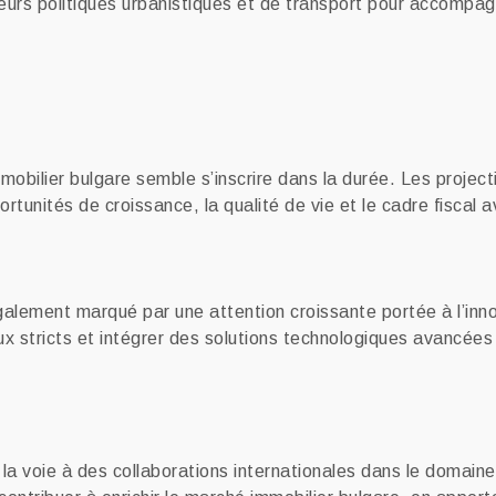
 leurs politiques urbanistiques et de transport pour accompa
mobilier bulgare semble s’inscrire dans la durée. Les projecti
rtunités de croissance, la qualité de vie et le cadre fiscal 
alement marqué par une attention croissante portée à l’innov
x stricts et intégrer des solutions technologiques avancée
a voie à des collaborations internationales dans le domaine d