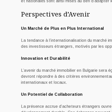
et nationales sont ainsi mises au défi d’adapter
Perspectives d’Avenir
Un Marché de Plus en Plus International
La tendance à l’internationalisation du marché im
des investisseurs étrangers, motivés par les oppo
Innovation et Durabilité
L’avenir du marché immobilier en Bulgarie sera ég
devront répondre à des critères environnementau
internationaux et locaux.
Un Potentiel de Collaboration
La présence accrue d’acheteurs étrangers ouvre l