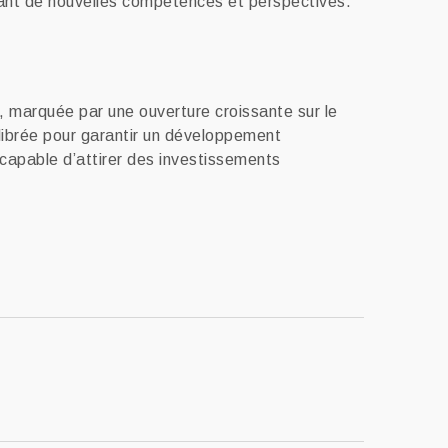
tant de nouvelles compétences et perspectives.
, marquée par une ouverture croissante sur le
ilibrée pour garantir un développement
 capable d’attirer des investissements