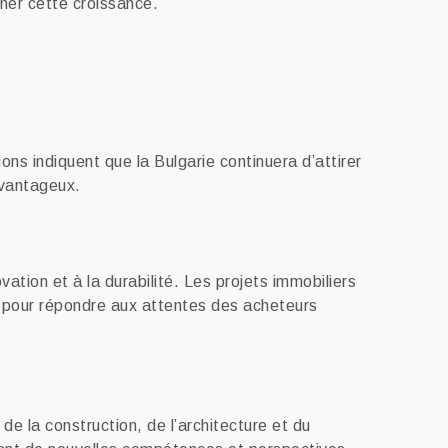
gner cette croissance.
ons indiquent que la Bulgarie continuera d’attirer
avantageux.
ation et à la durabilité. Les projets immobiliers
s pour répondre aux attentes des acheteurs
e la construction, de l’architecture et du