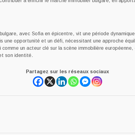
ntribuer à enrichir le marché immobilier bulgare, en appor
bulgare, avec Sofia en épicentre, vit une période dynamique
ois une opportunité et un défi, nécessitant une approche équ
si comme un acteur clé sur la scène immobilière européenne,
t son identité.
Partagez sur les réseaux sociaux