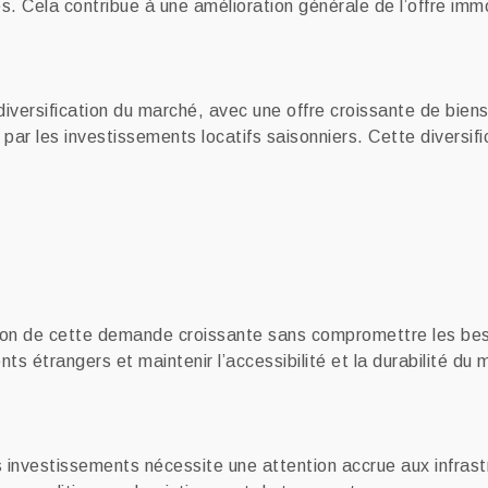
. Cela contribue à une amélioration générale de l’offre immo
ersification du marché, avec une offre croissante de biens 
ar les investissements locatifs saisonniers. Cette diversific
ion de cette demande croissante sans compromettre les besoi
ents étrangers et maintenir l’accessibilité et la durabilité du
 investissements nécessite une attention accrue aux infrastr