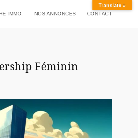
Translate »
E IMMO.
NOS ANNONCES
CONTACT
dership Féminin