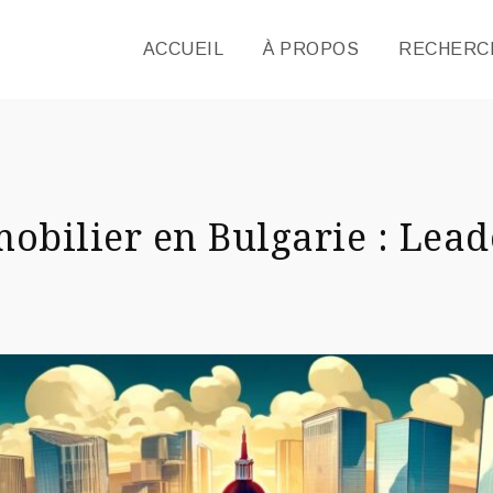
ACCUEIL
À PROPOS
RECHERCH
bilier en Bulgarie : Lea