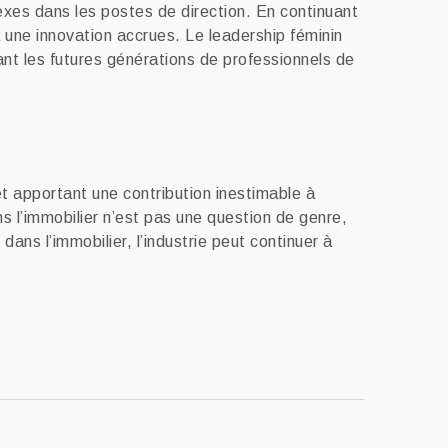
sexes dans les postes de direction. En continuant
 à une innovation accrues. Le leadership féminin
ant les futures générations de professionnels de
t apportant une contribution inestimable à
ns l’immobilier n’est pas une question de genre,
ans l’immobilier, l’industrie peut continuer à