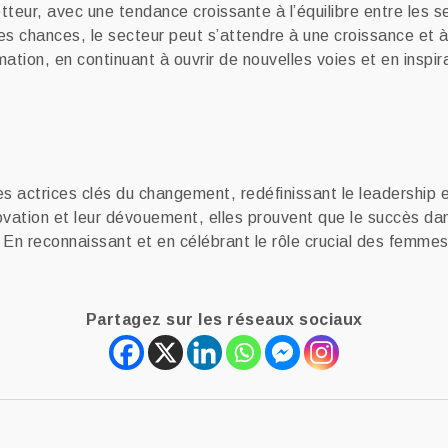
tteur, avec une tendance croissante à l’équilibre entre les 
é des chances, le secteur peut s’attendre à une croissance et
ation, en continuant à ouvrir de nouvelles voies et en inspir
s actrices clés du changement, redéfinissant le leadership e
innovation et leur dévouement, elles prouvent que le succès da
n reconnaissant et en célébrant le rôle crucial des femmes d
Partagez sur les réseaux sociaux