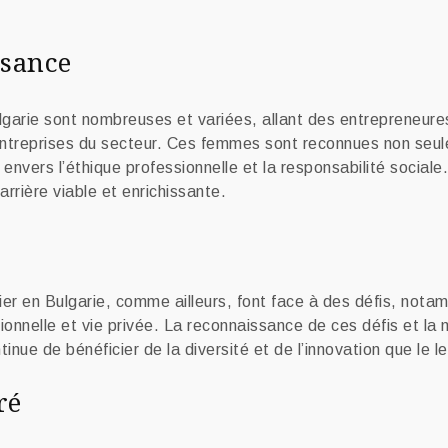
ssance
garie sont nombreuses et variées, allant des entrepreneures
entreprises du secteur. Ces femmes sont reconnues non seu
nvers l’éthique professionnelle et la responsabilité sociale.
rière viable et enrichissante.
r en Bulgarie, comme ailleurs, font face à des défis, notam
ssionnelle et vie privée. La reconnaissance de ces défis et l
inue de bénéficier de la diversité et de l’innovation que le 
ré