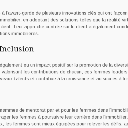
 l’avant-garde de plusieurs innovations clés qui ont façonné l
mmobilier, en adoptant des solutions telles que la réalité virt
client. Leur approche centrée sur le client a également condu
tions immobilières.
’Inclusion
également eu un impact positif sur la promotion de la diversi
n valorisant les contributions de chacun, ces femmes leaders
nouveaux talents et contribue à la croissance et au succès à 
grammes de mentorat par et pour les femmes dans l’immobilie
ourager les femmes à poursuivre leur carrière dans l’immobilier
, les femmes sont mieux équipées pour relever les défis, a