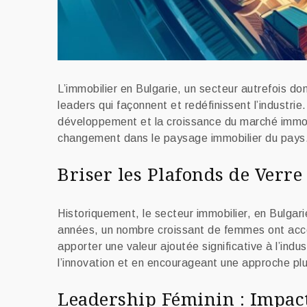
L’immobilier en Bulgarie, un secteur autrefois d
leaders qui façonnent et redéfinissent l’industrie
développement et la croissance du marché immobili
changement dans le paysage immobilier du pays
Briser les Plafonds de Verre
Historiquement, le secteur immobilier, en Bulga
années, un nombre croissant de femmes ont accéd
apporter une valeur ajoutée significative à l’in
l’innovation et en encourageant une approche plus 
Leadership Féminin : Impact