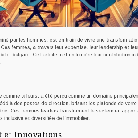
ominé par les hommes, est en train de vivre une transformati
. Ces femmes, à travers leur expertise, leur leadership et leur
er bulgare. Cet article met en lumière leur contribution ind
.
rie comme ailleurs, a été perçu comme un domaine principal
é à des postes de direction, brisant les plafonds de verre 
dustrie. Ces femmes leaders transforment le secteur en appor
inclusive et diversifiée de l’immobilier.
 et Innovations